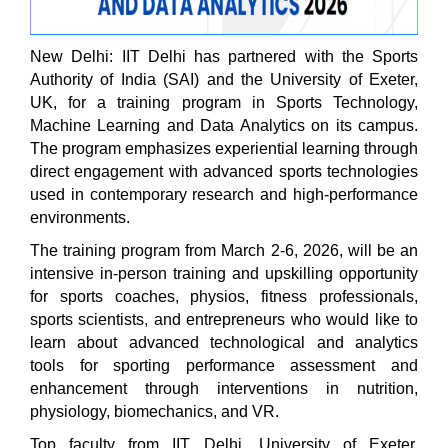
New Delhi: IIT Delhi has partnered with the Sports
Authority of India (SAI) and the University of Exeter,
UK, for a training program in Sports Technology,
Machine Learning and Data Analytics on its campus.
The program emphasizes experiential learning through
direct engagement with advanced sports technologies
used in contemporary research and high-performance
environments.
The training program from March 2-6, 2026, will be an
intensive in-person training and upskilling opportunity
for sports coaches, physios, fitness professionals,
sports scientists, and entrepreneurs who would like to
learn about advanced technological and analytics
tools for sporting performance assessment and
enhancement through interventions in nutrition,
physiology, biomechanics, and VR.
Top faculty from IIT Delhi, University of Exeter,