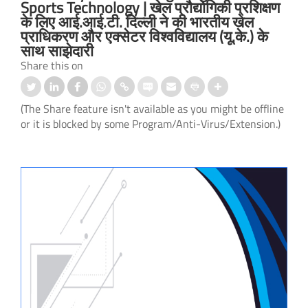
Sports Technology | खेल प्रौद्योगिकी प्रशिक्षण
के लिए आई.आई.टी. दिल्ली ने की भारतीय खेल
प्राधिकरण और एक्सेटर विश्वविद्यालय (यू.के.) के
साथ साझेदारी
Share this on
(The Share feature isn't available as you might be offline
or it is blocked by some Program/Anti-Virus/Extension.)