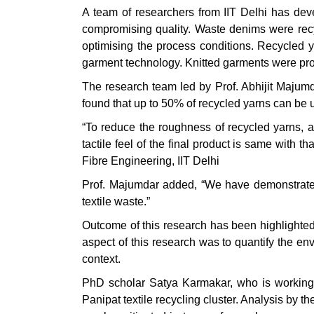
A team of researchers from IIT Delhi has dev
compromising quality. Waste denims were recy
optimising the process conditions. Recycled 
garment technology. Knitted garments were pro
The research team led by Prof. Abhijit Majumd
found that up to 50% of recycled yarns can be us
“To reduce the roughness of recycled yarns, a
tactile feel of the final product is same with th
Fibre Engineering, IIT Delhi
Prof. Majumdar added, “We have demonstrated
textile waste.”
Outcome of this research has been highlighted 
aspect of this research was to quantify the en
context.
PhD scholar Satya Karmakar, who is working i
Panipat textile recycling cluster. Analysis by