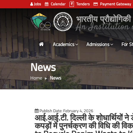
Jobs
Calendar
Tenders
Payment Gateway
Indian
भारतीय प्रौद्योगिकी
Institute
of
Technology
Academics
Admissions
For S
Delhi
News
Home
News
Publish Date: February 4, 2026
आई.आई.टी. दिल्ली के शोधार्थियों ने 
कपड़ों में पुनर्चक्रण की विधि क