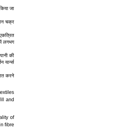
 किया जा
ीवन चक्र
 एकत्रित
में लगभग
 पानी की
 यार्न्स
रित करने
extiles
ill and
lity of
n fibre