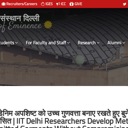
Recruiters/Careers
IGES
ICC
GIVE
 संस्थान दिल्ली
tudents
For Faculty and Staff
Research
Alumni
डेनिम अपशिष्ट को उच्च गुणवत्ता बनाए रखते हुए बुने
ी विकसित | IIT Delhi Researchers Develop M