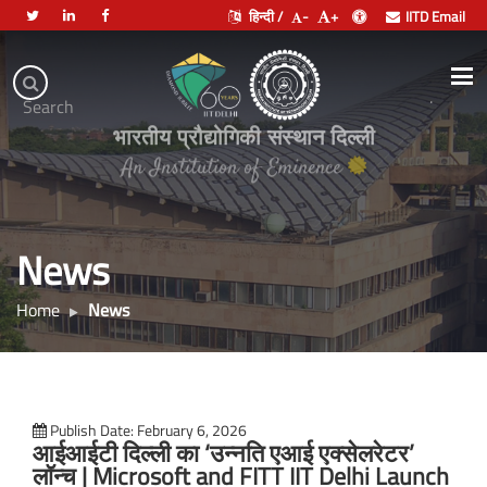
हिन्दी /
-
+
IITD Email
Indian
Institute
.
Search
of
भारतीय प्रौद्योगिकी संस्थान दिल्ली
Technology
Delhi
News
Home
News
Publish Date: February 6, 2026
आईआईटी दिल्ली का ‘उन्नति एआई एक्सेलरेटर’
लॉन्च | Microsoft and FITT IIT Delhi Launch