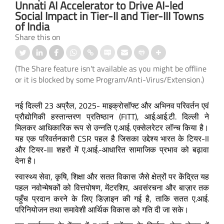
Unnati AI Accelerator to Drive AI-led
Social Impact in Tier-II and Tier-III Towns
of India
Share this on
(The Share feature isn't available as you might be offline
or it is blocked by some Program/Anti-Virus/Extension.)
नई दिल्ली 23 अप्रैल, 2025- माइक्रोसॉफ्ट और अभिनव परिवर्तन एवं
प्रौद्योगिकी हस्तान्तरण प्रतिष्ठान (FITT), आई.आई.टी. दिल्ली ने
मिलकर आधिकारिक रूप से उन्नति ए.आई. एक्सेलरेटर लॉन्च किया है।
यह एक परिवर्तनकारी CSR पहल है जिसका उद्देश्य भारत के टियर-II
और टियर-III शहरों में ए.आई.-आधारित सामाजिक प्रभाव को बढ़ावा
देना है।
स्वास्थ्य सेवा, कृषि, शिक्षा और सतत विकास जैसे क्षेत्रों पर केंद्रित यह
पहल नवोन्मेषकों को वित्तपोषण, मेंटरशिप, अवसंरचना और बाज़ार तक
पहुँच प्रदान करने के लिए डिज़ाइन की गई है, ताकि सतत ए.आई.
परिनियोजन तथा समावेशी आर्थिक विकास को गति दी जा सके।