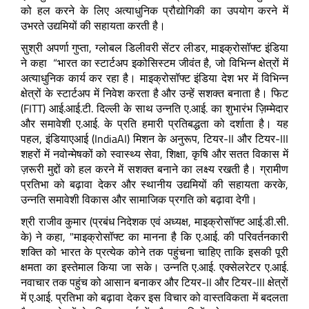
को हल करने के लिए अत्याधुनिक प्रौद्योगिकी का उपयोग करने में
उभरते उद्यमियों की सहायता करती है।
सुश्री अपर्णा गुप्ता, ग्लोबल डिलीवरी सेंटर लीडर, माइक्रोसॉफ्ट इंडिया
ने कहा “भारत का स्टार्टअप इकोसिस्टम जीवंत है, जो विभिन्न क्षेत्रों में
अत्याधुनिक कार्य कर रहा है। माइक्रोसॉफ्ट इंडिया देश भर में विभिन्न
क्षेत्रों के स्टार्टअप में निवेश करता है और उन्हें सशक्त बनाता है। फिट
(FITT) आई.आई.टी. दिल्ली के साथ उन्नति ए.आई. का शुभारंभ ज़िम्मेदार
और समावेशी ए.आई. के प्रति हमारी प्रतिबद्धता को दर्शाता है। यह
पहल, इंडियाएआई (IndiaAI) मिशन के अनुरूप, टियर-II और टियर-III
शहरों में नवोन्मेषकों को स्वास्थ्य सेवा, शिक्षा, कृषि और सतत विकास में
ज़रूरी मुद्दों को हल करने में सशक्त बनाने का लक्ष्य रखती है। ग्रामीण
प्रतिभा को बढ़ावा देकर और स्थानीय उद्यमियों की सहायता करके,
उन्नति समावेशी विकास और सामाजिक प्रगति को बढ़ावा देगी।
श्री राजीव कुमार (प्रबंध निदेशक एवं अध्यक्ष, माइक्रोसॉफ्ट आई.डी.सी.
के) ने कहा, "माइक्रोसॉफ्ट का मानना है कि ए.आई. की परिवर्तनकारी
शक्ति को भारत के प्रत्येक कोने तक पहुंचना चाहिए ताकि इसकी पूरी
क्षमता का इस्तेमाल किया जा सके। उन्नति ए.आई. एक्सेलरेटर ए.आई.
नवाचार तक पहुंच को आसान बनाकर और टियर-II और टियर-III क्षेत्रों
में ए.आई. प्रतिभा को बढ़ावा देकर इस विचार को वास्तविकता में बदलता