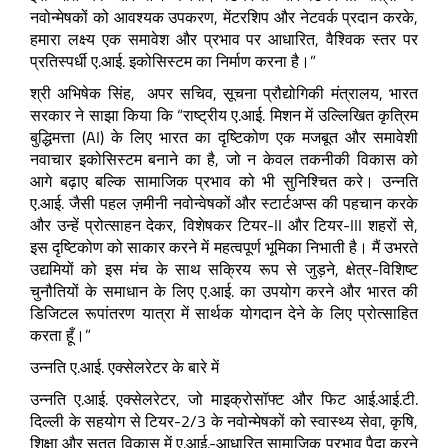
नवोन्मेषकों को आवश्यक उपकरण, मेंटरशिप और नेटवर्क प्रदान करके,
हमारा लक्ष्य एक समावेश और प्रभाव पर आधारित, वैश्विक स्तर पर
प्रतिस्पर्धी ए.आई. इकोसिस्टम का निर्माण करना है।”
श्री अभिषेक सिंह, अपर सचिव, सूचना प्रौद्योगिकी मंत्रालय, भारत
सरकार ने साझा किया कि “राष्ट्रीय ए.आई. मिशन में उल्लिखित कृत्रिम
बुद्धिमत्ता (AI) के लिए भारत का दृष्टिकोण एक मजबूत और समावेशी
नवाचार इकोसिस्टम बनाने का है, जो न केवल तकनीकी विकास को
आगे बढ़ाए बल्कि सामाजिक प्रभाव को भी सुनिश्चित करे। उन्नति
ए.आई. जैसी पहल ज़मीनी नवोन्वेषकों और स्टार्टअप्स की पहचान करके
और उन्हें प्रोत्साहन देकर, विशेषकर टियर-II और टियर-III शहरों से,
इस दृष्टिकोण को साकार करने में महत्वपूर्ण भूमिका निभाती है। मैं उभरते
उद्यमियों को इस मंच के साथ सक्रिय रूप से जुड़ने, क्षेत्र-विशिष्ट
चुनौतियों के समाधान के लिए ए.आई. का उपयोग करने और भारत की
डिजिटल रूपांतरण यात्रा में सार्थक योगदान देने के लिए प्रोत्साहित
करता हूँ।”
उन्नति ए.आई. एक्सेलरेटर के बारे में
उन्नति ए.आई. एक्सेलरेटर, जो माइक्रोसॉफ्ट और फिट आई.आई.टी.
दिल्ली के सहयोग से टियर-2/3 के नवोन्मेषकों को स्वास्थ्य सेवा, कृषि,
शिक्षा और सतत विकास में ए.आई.-आधारित सामाजिक प्रभाव पैदा करने