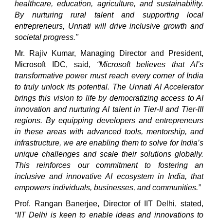
healthcare, education, agriculture, and sustainability.
By nurturing rural talent and supporting local
entrepreneurs, Unnati will drive inclusive growth and
societal progress."
Mr. Rajiv Kumar, Managing Director and President,
Microsoft IDC, said,
“Microsoft believes that AI’s
transformative power must reach every corner of India
to truly unlock its potential. The Unnati AI Accelerator
brings this vision to life by democratizing access to AI
innovation and nurturing AI talent in Tier-II and Tier-III
regions. By equipping developers and entrepreneurs
in these areas with advanced tools, mentorship, and
infrastructure, we are enabling them to solve for India’s
unique challenges and scale their solutions globally.
This reinforces our commitment to fostering an
inclusive and innovative AI ecosystem in India, that
empowers individuals, businesses, and communities.”
Prof. Rangan Banerjee, Director of IIT Delhi, stated,
“
IIT Delhi is keen to enable ideas and innovations to