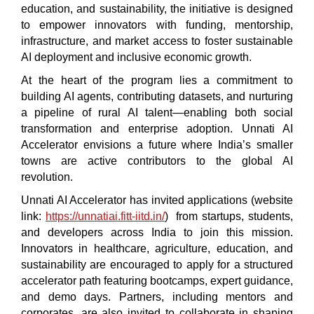
education, and sustainability, the initiative is designed
to empower innovators with funding, mentorship,
infrastructure, and market access to foster sustainable
AI deployment and inclusive economic growth.
At the heart of the program lies a commitment to
building AI agents, contributing datasets, and nurturing
a pipeline of rural AI talent—enabling both social
transformation and enterprise adoption. Unnati AI
Accelerator envisions a future where India’s smaller
towns are active contributors to the global AI
revolution.
Unnati AI Accelerator has invited applications (website
link:
https://unnatiai.fitt-iitd.in/
)
from startups, students,
and developers across India to join this mission.
Innovators in healthcare, agriculture, education, and
sustainability are encouraged to apply for a structured
accelerator path featuring bootcamps, expert guidance,
and demo days. Partners, including mentors and
corporates, are also invited to collaborate in shaping