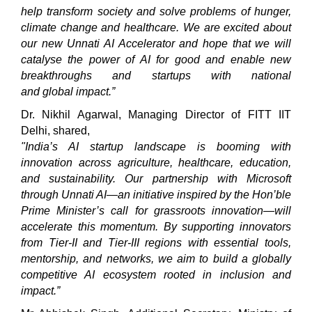
help transform society and solve problems of hunger,
climate change and healthcare. We are excited about
our new Unnati AI
Accelerator
and hope that we will
catalyse the power of AI for good and enable new
breakthroughs and startups with national
and global impact.”
Dr. Nikhil Agarwal, Managing Director of FITT IIT
Delhi, shared,
"India’s AI startup landscape is booming with
innovation across agriculture, healthcare, education,
and sustainability. Our partnership with Microsoft
through Unnati AI—an initiative inspired by the Hon’ble
Prime Minister’s call for grassroots innovation—will
accelerate this momentum. By supporting innovators
from Tier-II and Tier-III regions with essential tools,
mentorship, and networks, we aim to build a globally
competitive AI ecosystem rooted in inclusion and
impact.”